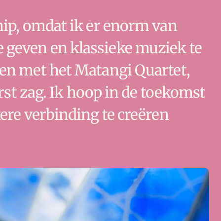
ip, omdat ik er enorm van 
geven en klassieke muziek te 
en met het Matangi Quartet, 
rst zag. Ik hoop in de toekomst 
re verbinding te creëren 