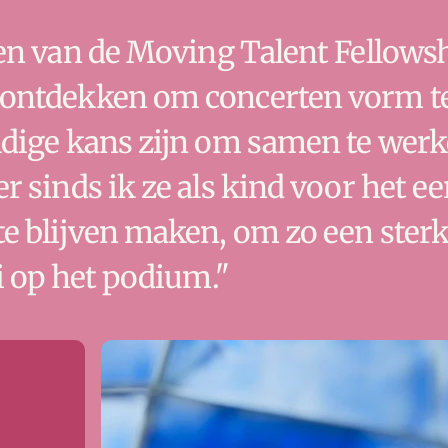
en van de Moving Talent Fellowsh
ontdekken om concerten vorm te 
dige kans zijn om samen te werk
 sinds ik ze als kind voor het ee
e blijven maken, om zo een sterke
i op het podium."