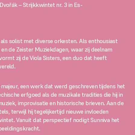
ořák – Strijkkwintet nr. 3 in Es-
ls solist met diverse orkesten. Als enthousiast 
l en de Zeister Muziekdagen, waar zij deelnam 
t zij de Viola Sisters, een duo dat heeft 
wereld.
-majeur, een werk dat werd geschreven tijdens het 
ische erfgoed als de muzikale tradities die hij in 
ek, improvisatie en historische brieven. Aan de 
 terwijl hij tegelijkertijd nieuwe invloeden 
wintet. Vanuit dat perspectief nodigt Sunniva het 
rbeeldingskracht.