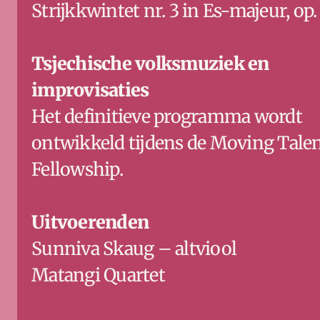
Strijkkwintet nr. 3 in Es-majeur, op.
Tsjechische volksmuziek en 
improvisaties
Het definitieve programma wordt 
ontwikkeld tijdens de Moving Talen
Fellowship.
Uitvoerenden
Sunniva Skaug – altviool
Matangi Quartet