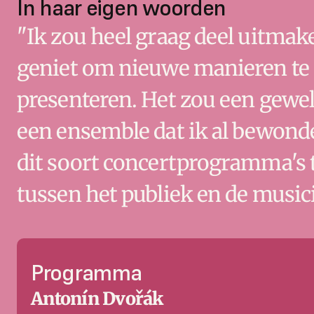
In haar eigen woorden
"Ik zou heel graag deel uitmak
geniet om nieuwe manieren te 
presenteren. Het zou een gewel
een ensemble dat ik al bewonder
dit soort concertprogramma's t
tussen het publiek en de music
Programma
Antonín Dvořák