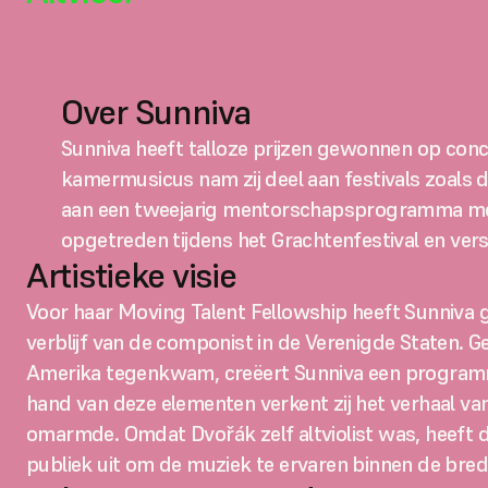
Over Sunniva
Sunniva heeft talloze prijzen gewonnen op conco
kamermusicus nam zij deel aan festivals zoals d
aan een tweejarig mentorschapsprogramma met h
opgetreden tijdens het Grachtenfestival en vers
Artistieke visie
Voor haar Moving Talent Fellowship heeft Sunniva g
verblijf van de componist in de Verenigde Staten. Geï
Amerika tegenkwam, creëert Sunniva een programma 
hand van deze elementen verkent zij het verhaal van 
omarmde. Omdat Dvořák zelf altviolist was, heeft de 
publiek uit om de muziek te ervaren binnen de brede